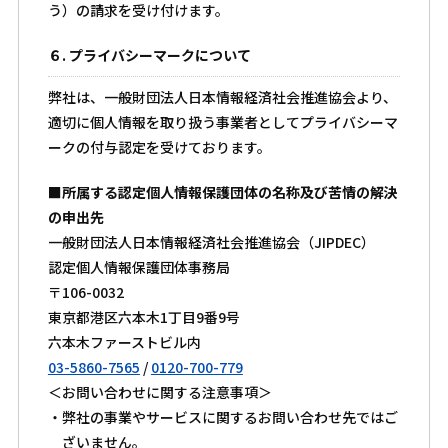
う）の請求を受け付けます。
６. プライバシーマークについて
弊社は、一般財団法人日本情報経済社会推進協会より、
適切に個人情報を取り扱う事業者としてプライバシーマ
ークの付与認定を受けております。
■所属する認定個人情報保護団体の名称及び苦情の解決
の申出先
一般財団法人日本情報経済社会推進協会（JIPDEC）
認定個人情報保護団体事務局
〒106-0032
東京都港区六本木1丁目9番9号
六本木ファーストビル内
03-5860-7565
/
0120-700-779
＜お問い合わせに関する注意事項＞
・弊社の事業やサービスに関するお問い合わせ先ではご
ざいません。