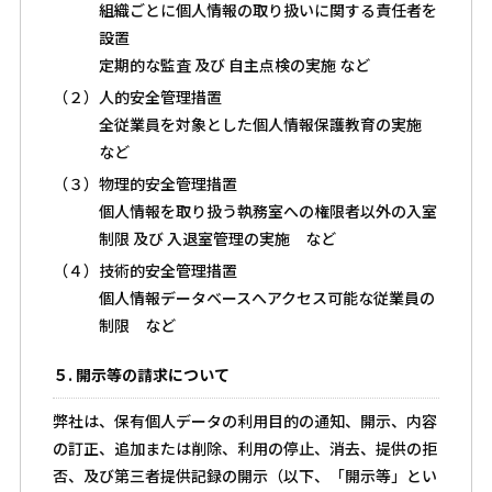
組織ごとに個人情報の取り扱いに関する責任者を
設置
定期的な監査 及び 自主点検の実施 など
（２）人的安全管理措置
全従業員を対象とした個人情報保護教育の実施
など
（３）物理的安全管理措置
個人情報を取り扱う執務室への権限者以外の入室
制限 及び 入退室管理の実施 など
（４）技術的安全管理措置
個人情報データベースへアクセス可能な従業員の
制限 など
５. 開示等の請求について
弊社は、保有個人データの利用目的の通知、開示、内容
の訂正、追加または削除、利用の停止、消去、提供の拒
否、及び第三者提供記録の開示（以下、「開示等」とい