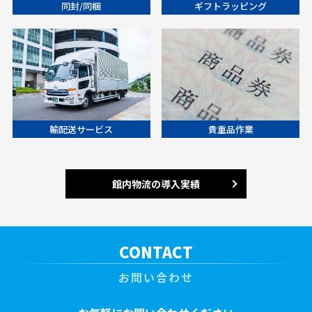
同封/同梱
ギフトラッピング
輸配送サービス
貴重品作業
館内物流の導入実績
CONTACT
お問い合わせ