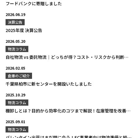
フードバンクに寄贈しました
2026.06.19
決算公告
2025年度 決算公告
2026.05.20
物流コラム
自社物流 vs 委託物流｜どっちが得？コスト・リスクから判断基準まで徹底比較
2026.02.05
倉庫のご紹介
千葉県柏市に新センターを開設いたしました
2025.10.29
物流コラム
棚卸しとは？目的から効率化のコツまで解説！在庫管理を改善する第一歩
2025.09.01
物流コラム
バレンタイン出荷はまだ間に合う！EC事業者向け物流準備と短期委託活用法