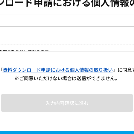
ンロード申請における
個人情報
本部長を任命しております。
「
資料ダウンロード申請における個人情報の取り扱い
」に同意
※ご同意いただけない場合は送信ができません。
1号
OMMビル11階
料のご提供、及び弊社の営業活動のために利用します。
ることはございません。