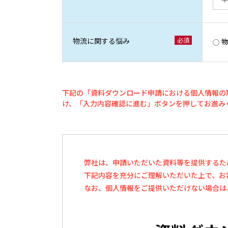
物流に関する悩み
物
下記の「資料ダウンロード申請における個人情報の
け、「入力内容確認に進む」ボタンを押してお進み
弊社は、申請いただいた資料等を提供するた
下記内容を充分にご理解いただいた上で、お
なお、個人情報をご提供いただけない場合は