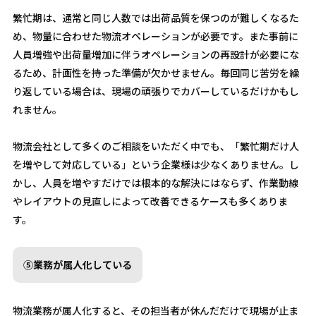
繁忙期は、通常と同じ人数では出荷品質を保つのが難しくなるた
め、物量に合わせた物流オペレーションが必要です。また事前に
人員増強や出荷量増加に伴うオペレーションの再設計が必要にな
るため、計画性を持った準備が欠かせません。毎回同じ苦労を繰
り返している場合は、現場の頑張りでカバーしているだけかもし
れません。
物流会社として多くのご相談をいただく中でも、「繁忙期だけ人
を増やして対応している」という企業様は少なくありません。し
かし、人員を増やすだけでは根本的な解決にはならず、作業動線
やレイアウトの見直しによって改善できるケースも多くありま
す。
⑤業務が属人化している
物流業務が属人化すると、その担当者が休んだだけで現場が止ま