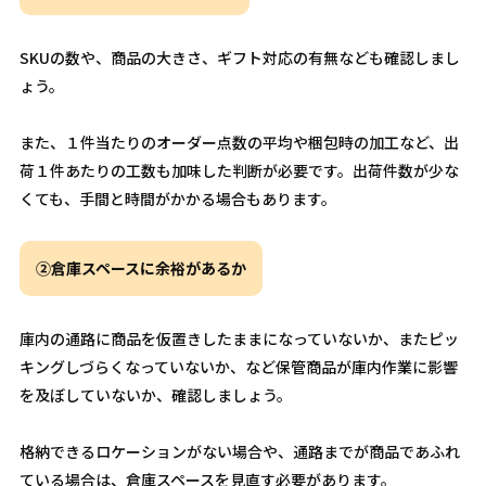
SKUの数や、商品の大きさ、ギフト対応の有無なども確認しまし
ょう。
また、１件当たりのオーダー点数の平均や梱包時の加工など、出
荷１件あたりの工数も加味した判断が必要です。出荷件数が少な
くても、手間と時間がかかる場合もあります。
②倉庫スペースに余裕があるか
庫内の通路に商品を仮置きしたままになっていないか、またピッ
キングしづらくなっていないか、など保管商品が庫内作業に影響
を及ぼしていないか、確認しましょう。
格納できるロケーションがない場合や、通路までが商品であふれ
ている場合は、倉庫スペースを見直す必要があります。