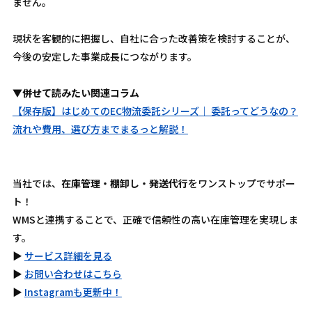
ません。
現状を客観的に把握し、自社に合った改善策を検討することが、
今後の安定した事業成長につながります。
▼併せて読みたい関連コラム
【保存版】はじめてのEC物流委託シリーズ｜ 委託ってどうなの？
流れや費用、選び方までまるっと解説！
当社では、
在庫管理・棚卸し・発送代行
をワンストップでサポー
ト！
WMSと連携することで、正確で信頼性の高い在庫管理を実現しま
す。
▶︎
サービス詳細を見る
▶︎
お問い合わせはこちら
▶︎
Instagramも更新中！