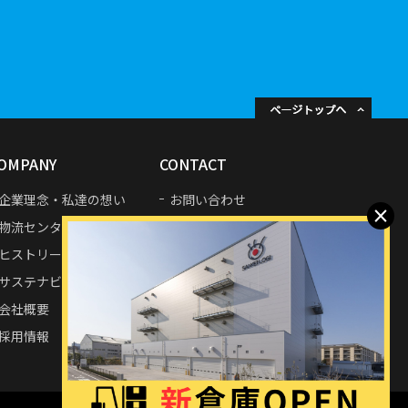
OMPANY
CONTACT
企業理念・私達の想い
お問い合わせ
×
物流センター・拠点紹介
プライバシーポリシー
ヒストリー
サステナビリティ
会社概要
採用情報