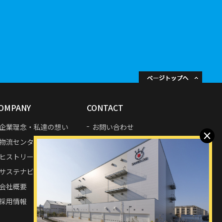
OMPANY
CONTACT
企業理念・私達の想い
お問い合わせ
×
物流センター・拠点紹介
プライバシーポリシー
ヒストリー
サステナビリティ
会社概要
採用情報