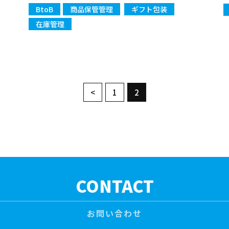
BtoB
商品保管管理
ギフト包装
在庫管理
<
1
2
CONTACT
お問い合わせ