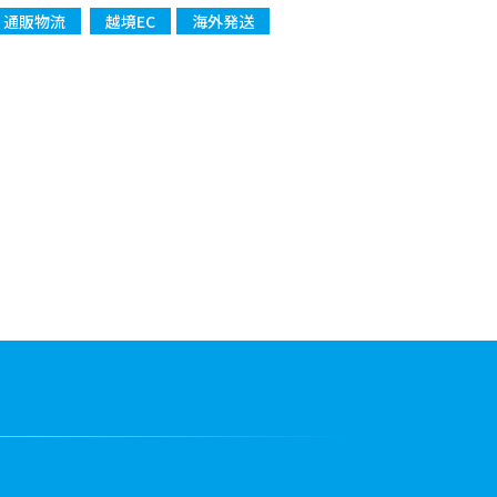
通販物流
越境EC
海外発送