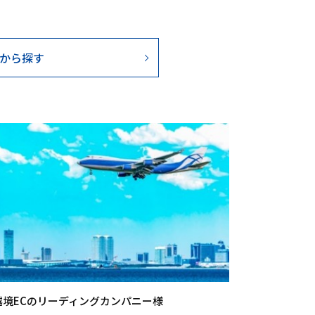
から探す
越境ECのリーディングカンパニー様