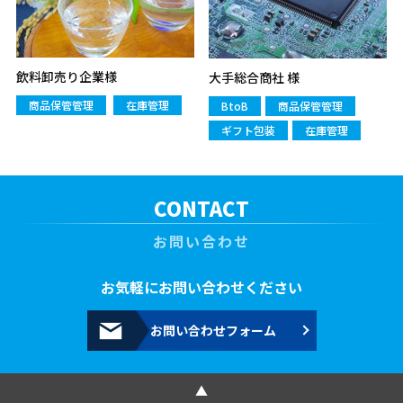
飲料卸売り企業様
大手総合商社 様
商品保管管理
在庫管理
BtoB
商品保管管理
ギフト包装
在庫管理
CONTACT
お問い合わせ
お気軽にお問い合わせください
お問い合わせフォーム
▲