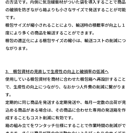
の方法です。内側に気泡緩衝材がついた袋を導入することで商品
の破損を防ぎながら箱よりも小さなサイズで発送することが可能
です。
梱包サイズが縮小されることにより、輸送時の積載率が向上し１
度により多くの商品を輸送することができます。
梱包の適正化による梱包サイズの縮小は、輸送コストの削減につ
ながります。
3.
梱包資材の見直しで生産性の向上と破損率の低減へ
使用している梱包資材を商材に合わせた梱包箱へ再設計すること
で、生産性の向上につながり、なおかつ人件費の削減に繋がりま
す。
定期的に同じ商品を発送する定期発送や、毎月一定数の出荷が見
込める商品がある場合は、その商品に合わせた専用の発送箱を作
成することもコスト削減に有効です。
箱の組み立てをワンタッチ仕様にすることで作業時間の削減がで