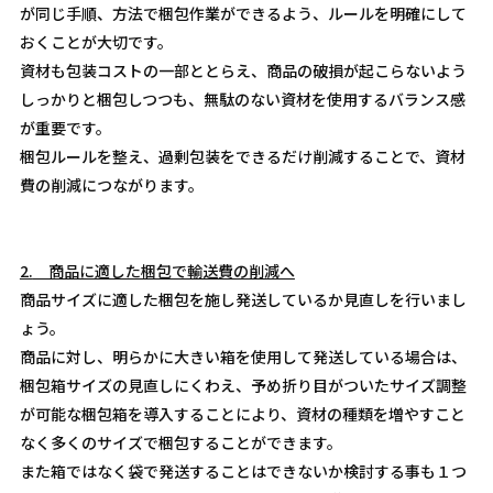
が同じ手順、方法で梱包作業ができるよう、ルールを明確にして
おくことが大切です。
資材も包装コストの一部ととらえ、商品の破損が起こらないよう
しっかりと梱包しつつも、無駄のない資材を使用するバランス感
が重要です。
梱包ルールを整え、過剰包装をできるだけ削減することで、資材
費の削減につながります。
2.
商品に適した梱包で輸送費の削減へ
商品サイズに適した梱包を施し発送しているか見直しを行いまし
ょう。
商品に対し、明らかに大きい箱を使用して発送している場合は、
梱包箱サイズの見直しにくわえ、予め折り目がついたサイズ調整
が可能な梱包箱を導入することにより、資材の種類を増やすこと
なく多くのサイズで梱包することができます。
また箱ではなく袋で発送することはできないか検討する事も１つ