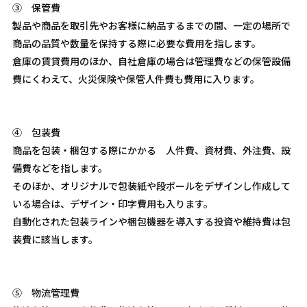
③ 保管費
製品や商品を取引先やお客様に納品するまでの間、一定の場所で
商品の品質や数量を保持する際に必要な費用を指します。
倉庫の賃貸費用のほか、自社倉庫の場合は管理費などの保管設備
費にくわえて、火災保険や保管人件費も費用に入ります。
④ 包装費
商品を包装・梱包する際にかかる 人件費、資材費、外注費、設
備費などを指します。
そのほか、オリジナルで包装紙や段ボールをデザインし作成して
いる場合は、デザイン・印字費用も入ります。
自動化された包装ラインや梱包機器を導入する投資や維持費は包
装費に該当します。
⑤ 物流管理費