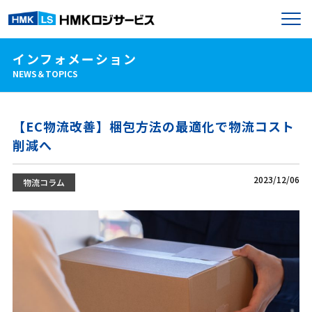
インフォメーション
NEWS＆TOPICS
【EC物流改善】梱包方法の最適化で物流コスト
削減へ
2023/12/06
物流コラム