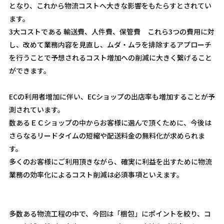
となり、これから物流コストへ大きな影響をもたらすとされてい
ます。
3大コストである 輸送費、人件費、保管費 これら3つの費用に対
し、改めて業務内容を見直し、ムダ・ムラを排除するアプローチ
を行うことで予想されるコスト増加への削減に大きく繋げること
ができます。
ECの利用者増加に伴い、ECショップの出店率も増加することが予
測されています。
数あるＥＣショップの中からお客様に選んで頂くために、今後は
さらなるリードタイムの短縮や配送料金の無料化が求められま
す。
多くのお客様にご利用頂きながら、確実に利益を出すために物流
業務の効率化によるコスト削減は必須事項といえます。
多数ある物流工程の中で、今回は「梱包」にポイントを絞り、コ