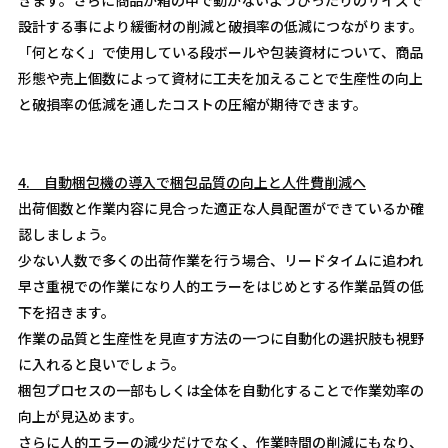
きます。さらに商品が箱の中で動かないようぴったりのサイズで
設計する事により緩衝材の削減と破損率の低減につながります。
「何となく」で使用している段ボールや包装資材について、商品
形態や売上個数によって資材に工夫を加えることで生産性の向上
と破損率の低減を通したコストの圧縮が期待できます。
4.
自動梱包機の導入で梱包品質の向上と人件費削減へ
出荷個数と作業内容に見合った適正な人員配置ができているか確
認しましょう。
少ない人数で多くの出荷作業を行う場合、リードタイムに追われ
早さ重視での作業になり人的エラーをはじめとする作業品質の低
下を招きます。
作業の品質と生産性を見直す方法の一つに自動化の選択肢も視野
に入れると良いでしょう。
梱包プロセスの一部もしくは全体を自動化することで作業効率の
向上が見込めます。
さらに人的エラーの減少だけでなく、作業時間の削減にもなり、