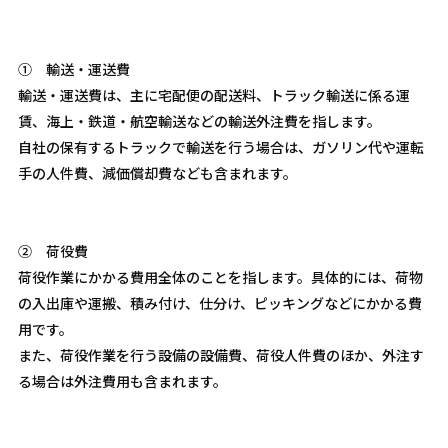
① 輸送・運送費
輸送・運送費は、主に宅配便の配送料、トラック輸送に係る運
賃、海上・鉄道・航空輸送などの輸送外注費を指します。
自社の保有するトラックで輸送を行う場合は、ガソリン代や運転
手の人件費、減価償却費なども含まれます。
② 荷役費
荷役作業にかかる費用全体のことを指します。具体的には、荷物
の入出庫や運搬、積み付け、仕分け、ピッキングなどにかかる費
用です。
また、荷役作業を行う設備の設備費、荷役人件費のほか、外注す
る場合は外注費用も含まれます。