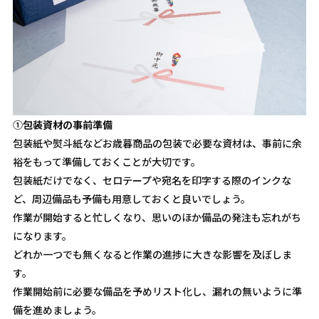
①
包装資材の事前準備
包装紙や熨斗紙などお歳暮商品の包装で必要な資材は、事前に余
裕をもって準備しておくことが大切です。
包装紙だけでなく、セロテープや宛名を印字する際のインクな
ど、周辺備品も予備も用意しておくと良いでしょう。
作業が開始すると忙しくなり、思いのほか備品の発注も忘れがち
になります。
どれか一つでも無くなると作業の進捗に大きな影響を及ぼしま
す。
作業開始前に必要な備品を予めリスト化し、漏れの無いように準
備を進めましょう。