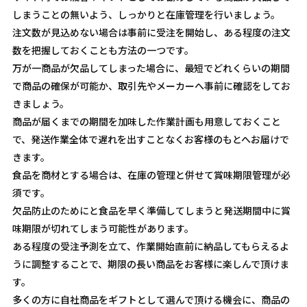
しまうことの無いよう、しっかりと在庫管理を行いましょう。
注文数が見込めない場合は事前に受注を開始し、ある程度の注文
数を把握しておくことも方法の一つです。
万が一商品が欠品してしまった場合に、最短でどれくらいの期間
で商品の確保が可能か、取引先やメーカーへ事前に確認をしてお
きましょう。
商品が届くまでの期間を加味した作業計画も用意しておくこと
で、発送作業全体で遅れを出すことなくお客様のもとへお届けで
きます。
食品を商材とする場合は、在庫の管理と併せて賞味期限管理が必
須です。
欠品防止のためにと食品を早く準備してしまうと発送期間中に賞
味期限が切れてしまう可能性があります。
ある程度の受注予測を立て、作業開始直前に納品してもらえるよ
うに調整することで、期限の長い商品をお客様に楽しんで頂けま
す。
多くの方に自社商品をギフトとして選んで頂ける機会に、商品の