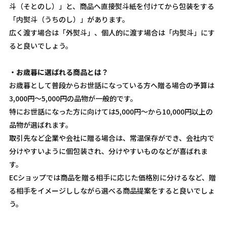
斗（そとのし）」と、商品へ直接熨斗紙を付けてから包装をする
「内熨斗（うちのし）」があります。
広く渡す場合は「外熨斗」、個人的に渡す場合は「内熨斗」にす
ると良いでしょう。
・お歳暮に選ばれる商品とは？
お歳暮として普段からお世話になっている方へ贈る場合の予算は
3,000円～5,000円の品物が一般的です。
特にお世話になった方に向けては5,000円～から10,000円以上の
品物が選ばれます。
取引先など企業や会社に贈る場合は、常温保存ができ、会社内で
分けやすいように個包装され、分けやすいものなどが喜ばれま
す。
ECショップでは商品を贈る相手に応じた価格別に分けるなど、贈
る相手をイメージししながら選べる商品提案をすると良いでしょ
う。