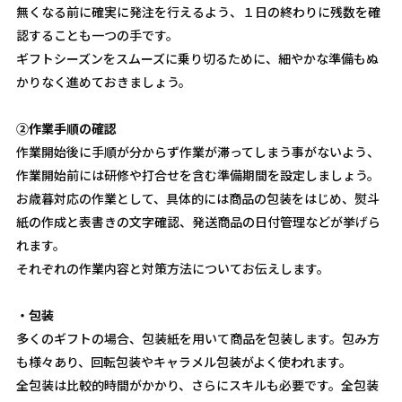
無くなる前に確実に発注を行えるよう、１日の終わりに残数を確
認することも一つの手です。
ギフトシーズンをスムーズに乗り切るために、細やかな準備もぬ
かりなく進めておきましょう。
②作業手順の確認
作業開始後に手順が分からず作業が滞ってしまう事がないよう、
作業開始前には研修や打合せを含む準備期間を設定しましょう。
お歳暮対応の作業として、具体的には商品の包装をはじめ、熨斗
紙の作成と表書きの文字確認、発送商品の日付管理などが挙げら
れます。
それぞれの作業内容と対策方法についてお伝えします。
・包装
多くのギフトの場合、包装紙を用いて商品を包装します。包み方
も様々あり、回転包装やキャラメル包装がよく使われます。
全包装は比較的時間がかかり、さらにスキルも必要です。全包装