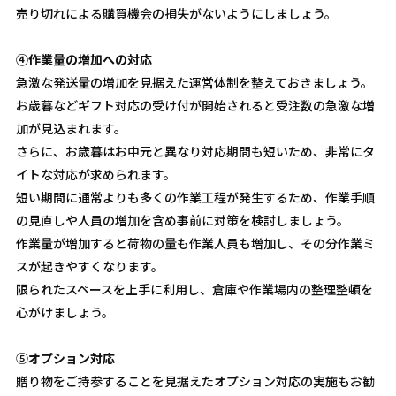
売り切れによる購買機会の損失がないようにしましょう。
④作業量の増加への対応
急激な発送量の増加を見据えた運営体制を整えておきましょう。
お歳暮などギフト対応の受け付が開始されると受注数の急激な増
加が見込まれます。
さらに、お歳暮はお中元と異なり対応期間も短いため、非常にタ
イトな対応が求められます。
短い期間に通常よりも多くの作業工程が発生するため、作業手順
の見直しや人員の増加を含め事前に対策を検討しましょう。
作業量が増加すると荷物の量も作業人員も増加し、その分作業ミ
スが起きやすくなります。
限られたスペースを上手に利用し、倉庫や作業場内の整理整頓を
心がけましょう。
⑤
オプション対応
贈り物をご持参することを見据えたオプション対応の実施もお勧