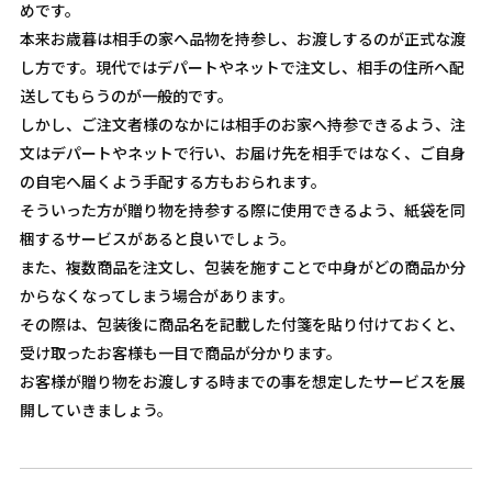
めです。
本来お歳暮は相手の家へ品物を持参し、お渡しするのが正式な渡
し方です。現代ではデパートやネットで注文し、相手の住所へ配
送してもらうのが一般的です。
しかし、ご注文者様のなかには相手のお家へ持参できるよう、注
文はデパートやネットで行い、お届け先を相手ではなく、ご自身
の自宅へ届くよう手配する方もおられます。
そういった方が贈り物を持参する際に使用できるよう、紙袋を同
梱するサービスがあると良いでしょう。
また、複数商品を注文し、包装を施すことで中身がどの商品か分
からなくなってしまう場合があります。
その際は、包装後に商品名を記載した付箋を貼り付けておくと、
受け取ったお客様も一目で商品が分かります。
お客様が贈り物をお渡しする時までの事を想定したサービスを展
開していきましょう。