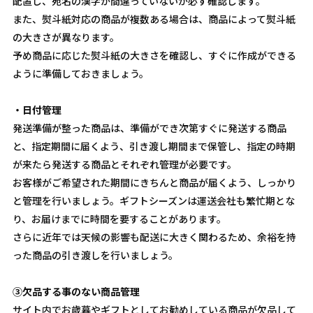
配置し、宛名の漢字が間違っていないか必ず確認します。
また、熨斗紙対応の商品が複数ある場合は、商品によって熨斗紙
の大きさが異なります。
予め商品に応じた熨斗紙の大きさを確認し、すぐに作成ができる
ように準備しておきましょう。
・日付管理
発送準備が整った商品は、準備ができ次第すぐに発送する商品
と、指定期間に届くよう、引き渡し期間まで保管し、指定の時期
が来たら発送する商品とそれぞれ管理が必要です。
お客様がご希望された期間にきちんと商品が届くよう、しっかり
と管理を行いましょう。ギフトシーズンは運送会社も繁忙期とな
り、お届けまでに時間を要することがあります。
さらに近年では天候の影響も配送に大きく関わるため、余裕を持
った商品の引き渡しを行いましょう。
③欠品する事のない商品管理
サイト内でお歳暮やギフトとしてお勧めしている商品が欠品して