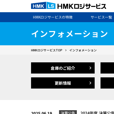
HMKロジサービスの特徴
サービス一覧
インフォメーション
HMKロジサービスTOP
インフォメーション
倉庫のご紹介
更新情報
2024年度 決算公
2025.06.19
決算公告