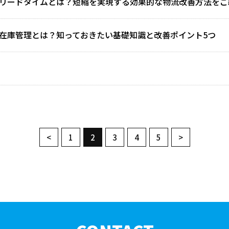
】リードタイムとは？短縮を実現する効果的な物流改善方法をご
】在庫管理とは？知っておきたい基礎知識と改善ポイント5つ
<
1
2
3
4
5
>